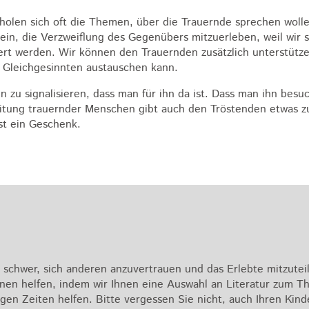
olen sich oft die Themen, über die Trauernde sprechen woll
sein, die Verzweiflung des Gegenübers mitzuerleben, weil wir 
t werden. Wir können den Trauernden zusätzlich unterstütze
t Gleichgesinnten austauschen kann.
u signalisieren, dass man für ihn da ist. Dass man ihn besuc
eitung trauernder Menschen gibt auch den Tröstenden etwas zu
ist ein Geschenk.
oft schwer, sich anderen anzuvertrauen und das Erlebte mitzutei
hnen helfen, indem wir Ihnen eine Auswahl an Literatur zum 
gen Zeiten helfen. Bitte vergessen Sie nicht, auch Ihren Kind