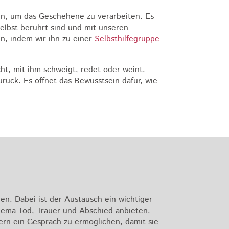
en, um das Geschehene zu verarbeiten. Es
selbst berührt sind und mit unseren
n, indem wir ihn zu einer
Selbsthilfegruppe
ht, mit ihm schweigt, redet oder weint.
rück. Es öffnet das Bewusstsein dafür, wie
len. Dabei ist der Austausch ein wichtiger
Thema Tod, Trauer und Abschied anbieten.
ern ein Gespräch zu ermöglichen, damit sie